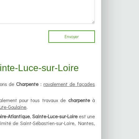
Envoyer
ainte-Luce-sur-Loire
ions de
Charpente
:
ravalement de façades
également pour tous travaux de
charpente
à
ute-Goulaine
.
oire-Atlantique
,
Sainte-Luce-sur-Loire
est une
imité de Saint-Sébastien-sur-Loire, Nantes,