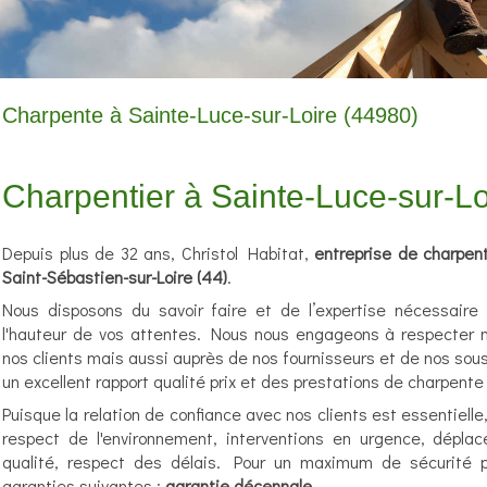
Charpente à Sainte-Luce-sur-Loire (44980)
Charpentier à Sainte-Luce-sur-Lo
Depuis plus de 32 ans, Christol Habitat,
entreprise de charpen
Saint-Sébastien-sur-Loire (44)
.
Nous disposons du savoir faire et de l’expertise nécessaire p
l'hauteur de vos attentes. Nous nous engageons à respecter
nos clients mais aussi auprès de nos fournisseurs et de nos sous
un excellent rapport qualité prix et des prestations de charpente
Puisque la relation de confiance avec nos clients est essentielle
respect de l'environnement, interventions en urgence, déplac
qualité, respect des délais. Pour un maximum de sécurité p
garanties suivantes :
garantie décennale
.