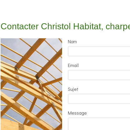
Contacter Christol Habitat, charp
Nom
Email
Sujet
Message