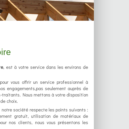
ire
te
, est à votre service dans les environs de
our vous offrir un service professionnel à
 nos engagements,pas seulement auprès de
-traitants. Nous mettons à votre disposition
 de choix.
, notre société respecte les points suivants :
ement gratuit, utilisation de matériaux de
our nos clients, nous vous présentons les