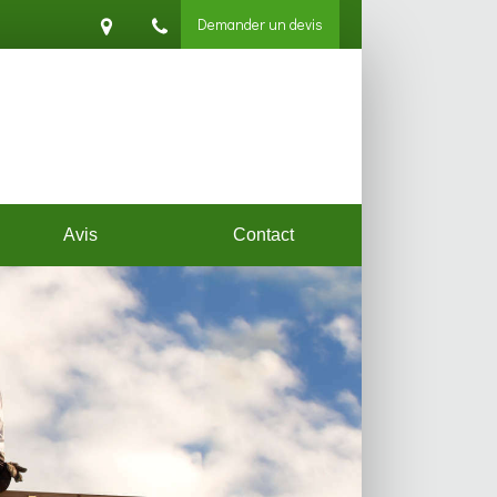
Demander un devis
Avis
Contact