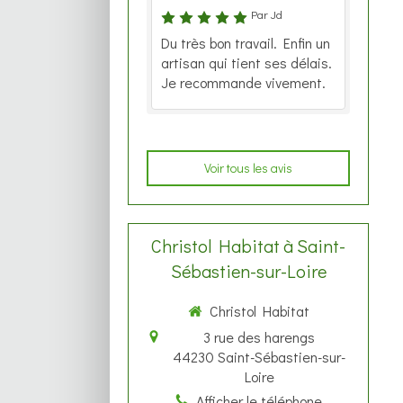
Par Jd
Du très bon travail. Enfin un
artisan qui tient ses délais.
Je recommande vivement.
Voir tous les avis
Christol Habitat à Saint-
Sébastien-sur-Loire
Christol Habitat
3 rue des harengs
44230
Saint-Sébastien-sur-
Loire
Afficher le téléphone