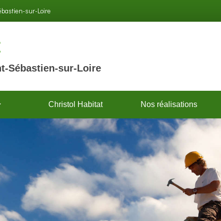
Sébastien-sur-Loire
t
t-Sébastien-sur-Loire
Christol Habitat
Nos réalisations