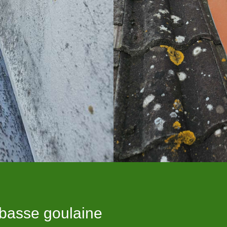
 basse goulaine