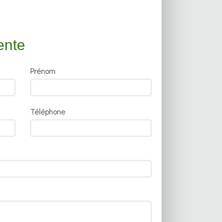
ente
Prénom
Téléphone