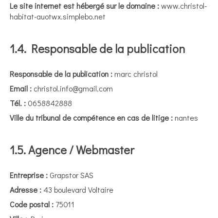
Le site internet est hébergé sur le domaine :
www.christol-
habitat-auotwx.simplebo.net
1.4. Responsable de la publication
Responsable de la publication :
marc christol
Email :
christol.info@gmail.com
Tél. :
0658842888
Ville du tribunal de compétence en cas de litige :
nantes
1.5. Agence / Webmaster
Entreprise :
Grapstor SAS
Adresse :
43 boulevard Voltaire
Code postal :
75011