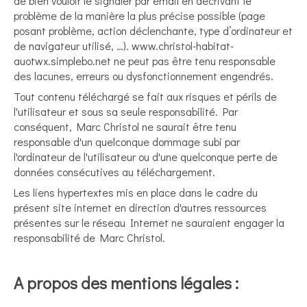
de bien vouloir le signaler par email en décrivant le
problème de la manière la plus précise possible (page
posant problème, action déclenchante, type d’ordinateur et
de navigateur utilisé, …). www.christol-habitat-
auotwx.simplebo.net ne peut pas être tenu responsable
des lacunes, erreurs ou dysfonctionnement engendrés.
Tout contenu téléchargé se fait aux risques et périls de
l'utilisateur et sous sa seule responsabilité. Par
conséquent, Marc Christol ne saurait être tenu
responsable d'un quelconque dommage subi par
l'ordinateur de l'utilisateur ou d'une quelconque perte de
données consécutives au téléchargement.
Les liens hypertextes mis en place dans le cadre du
présent site internet en direction d'autres ressources
présentes sur le réseau Internet ne sauraient engager la
responsabilité de Marc Christol.
A propos des mentions légales :