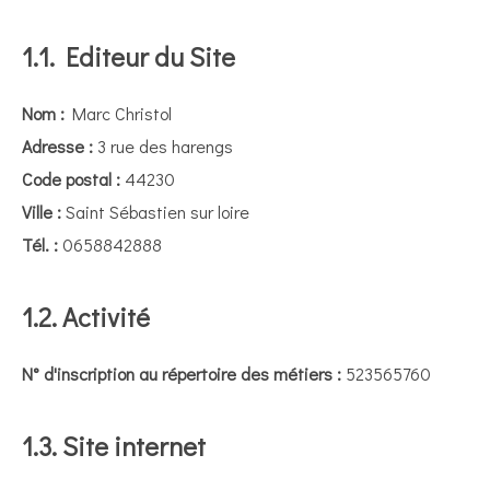
1.1. Editeur du Site
Nom :
Marc Christol
Adresse :
3 rue des harengs
Code postal :
44230
Ville :
Saint Sébastien sur loire
Tél. :
0658842888
1.2. Activité
N° d'inscription au répertoire des métiers :
523565760
1.3. Site internet