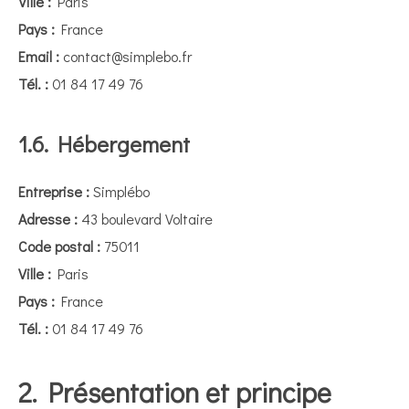
Ville :
Paris
Pays :
France
Email :
contact@simplebo.fr
Tél. :
01 84 17 49 76
1.6. Hébergement
Entreprise :
Simplébo
Adresse :
43 boulevard Voltaire
Code postal :
75011
Ville :
Paris
Pays :
France
Tél. :
01 84 17 49 76
2. Présentation et principe