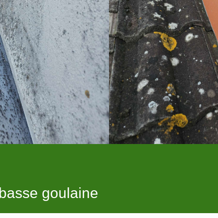
 basse goulaine