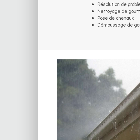
Résolution de prob
Nettoyage de goutt
Pose de chenaux
Démoussage de gou