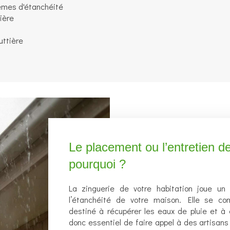
lèmes d'étanchéité
ière
ttière
Le placement ou l’entretien d
pourquoi ?
La zinguerie de votre habitation joue un 
l’étanchéité de votre maison. Elle se c
destiné à récupérer les eaux de pluie et à évi
donc essentiel de faire appel à des artisans 