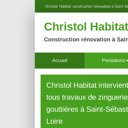
Christol Habitat, construction rénovation à Saint-
Christol Habita
Construction rénovation à Sain
Accueil
Prestations
Christol Habitat intervien
tous travaux de zinguerie
gouttières à Saint-Sébast
Loire