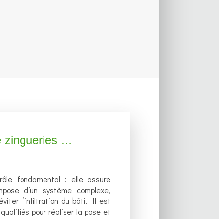
e zingueries …
rôle fondamental : elle assure
ompose d’un système complexe,
ter l’infiltration du bâti. Il est
qualifiés pour réaliser la pose et