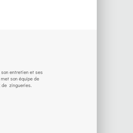
, son entretien et ses
t met son équipe de
x de zingueries.