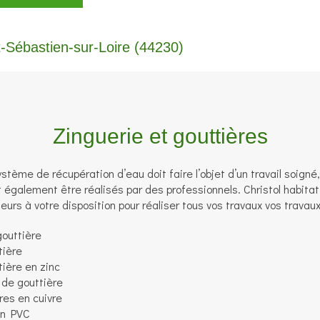
t-Sébastien-sur-Loire (44230)
Zinguerie et gouttières
ystème de récupération d’eau doit faire l’objet d’un travail soigné
t également être réalisés par des professionnels. Christol habita
eurs à votre disposition pour réaliser tous vos travaux vos travau
outtière
tière
tière en zinc
 de gouttière
res en cuivre
en PVC