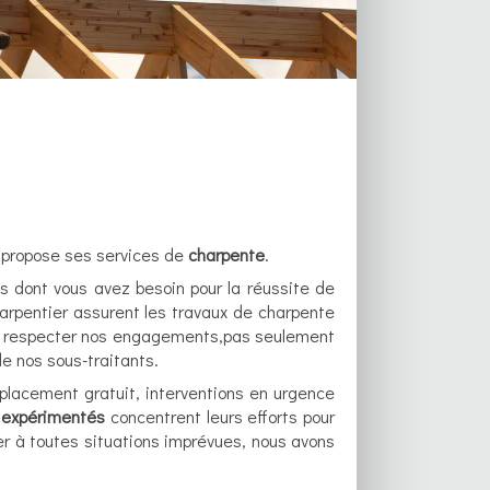
propose ses services de
charpente
.
ls dont vous avez besoin pour la réussite de
harpentier assurent les travaux de charpente
à respecter nos engagements,pas seulement
e nos sous-traitants.
éplacement gratuit, interventions en urgence
s expérimentés
concentrent leurs efforts pour
er à toutes situations imprévues, nous avons