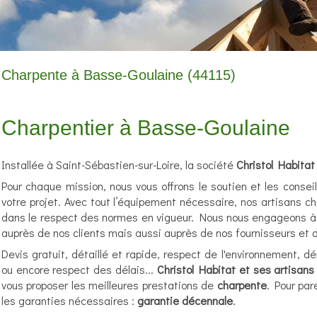
Charpente à Basse-Goulaine (44115)
Charpentier à Basse-Goulaine
Installée à Saint-Sébastien-sur-Loire, la société
Christol Habitat
Pour chaque mission, nous vous offrons le soutien et les consei
votre projet. Avec tout l’équipement nécessaire, nos artisans c
dans le respect des normes en vigueur. Nous nous engageons 
auprès de nos clients mais aussi auprès de nos fournisseurs et d
Devis gratuit, détaillé et rapide, respect de l'environnement, d
ou encore respect des délais...
Christol Habitat et ses artisan
vous proposer les meilleures prestations de
charpente
. Pour par
les garanties nécessaires :
garantie décennale
.