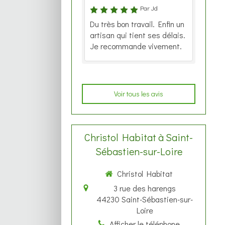
Par Jd
Du très bon travail. Enfin un
artisan qui tient ses délais.
Je recommande vivement.
Voir tous les avis
Christol Habitat à Saint-
Sébastien-sur-Loire
Christol Habitat
3 rue des harengs
44230
Saint-Sébastien-sur-
Loire
Afficher le téléphone