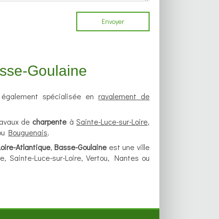
Envoyer
Basse-Goulaine
également spécialisée en
ravalement de
ravaux de
charpente
à
Sainte-Luce-sur-Loire
,
ou
Bouguenais
.
Loire-Atlantique
,
Basse-Goulaine
est une ville
e, Sainte-Luce-sur-Loire, Vertou, Nantes ou