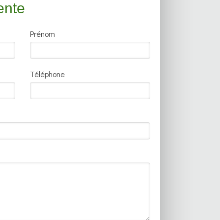
ente
Prénom
Téléphone