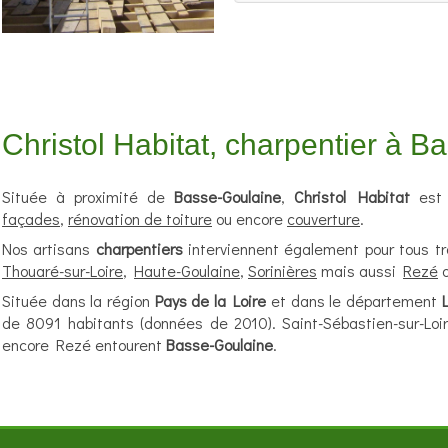
Christol Habitat, charpentier à 
Située à proximité de
Basse-Goulaine
,
Christol Habitat
est 
façades
,
rénovation de toiture
ou encore
couverture
.
Nos artisans
charpentiers
interviennent également pour tous t
Thouaré-sur-Loire
,
Haute-Goulaine
,
Sorinières
mais aussi
Rezé
Située dans la région
Pays de la Loire
et dans le département
de 8091 habitants (données de 2010). Saint-Sébastien-sur-Loir
encore Rezé entourent
Basse-Goulaine
.