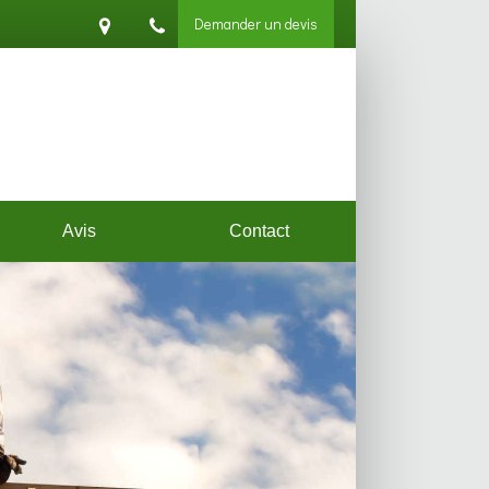
Demander un devis
Avis
Contact