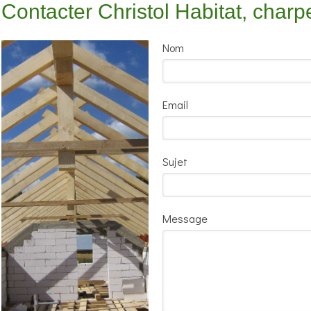
Contacter Christol Habitat, charp
Nom
Email
Sujet
Message