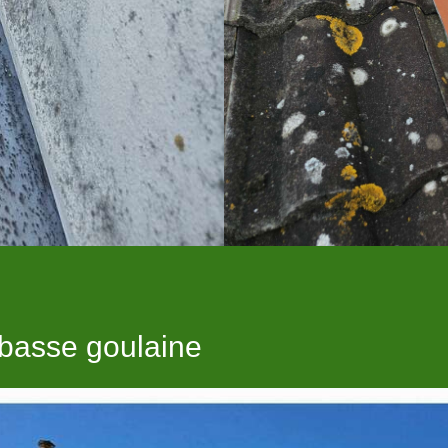
 basse goulaine