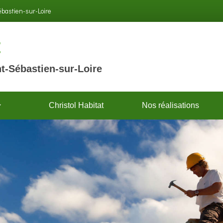
Sébastien-sur-Loire
t
t-Sébastien-sur-Loire
Christol Habitat
Nos réalisations