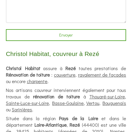
Envoyer
Christol Habitat, couvreur à Rezé
Christol Habitat
assure à
Rezé
toutes prestations de
Rénovation de toiture
:
couverture
,
ravalement de façades
ou encore
charpente
.
Nos artisans couvreur interviennent également pour tous
travaux de
rénovation de toiture
à
Thouaré-sur-Loire
,
Sainte-Luce-sur-Loire
,
Basse-Goulaine
,
Vertou
,
Bouguenais
ou
Sorinières
.
Située dans la région
Pays de la Loire
et dans le
département
Loire-Atlantique
,
Rezé
(44400) est une ville
de 38425 habitants (données de 2010). Nantes,