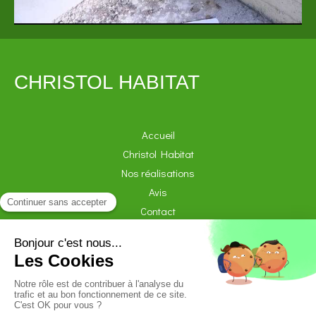
CHRISTOL HABITAT
Accueil
Christol Habitat
Nos réalisations
Avis
Contact
Demander un devis
Plan du site