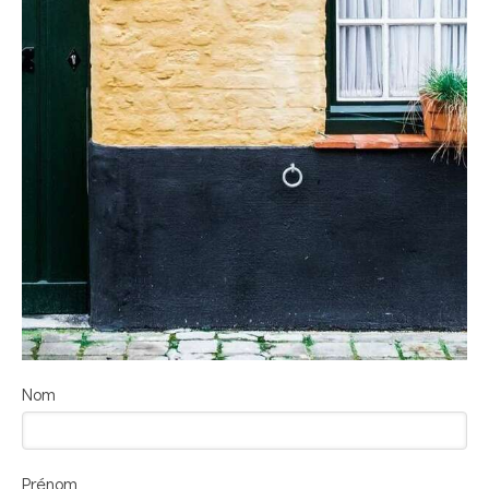
Nom
Prénom