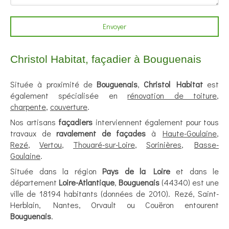
Envoyer
Christol Habitat, façadier à Bouguenais
Située à proximité de
Bouguenais
,
Christol Habitat
est
également spécialisée en
rénovation de toiture
,
charpente
,
couverture
.
Nos artisans
façadiers
interviennent également pour tous
travaux de
ravalement de façades
à
Haute-Goulaine
,
Rezé
,
Vertou
,
Thouaré-sur-Loire
,
Sorinières
,
Basse-
Goulaine
.
Située dans la région
Pays de la Loire
et dans le
département
Loire-Atlantique
,
Bouguenais
(44340) est une
ville de 18194 habitants (données de 2010). Rezé, Saint-
Herblain, Nantes, Orvault ou Couëron entourent
Bouguenais
.