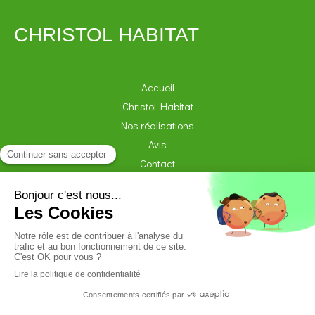
CHRISTOL HABITAT
Accueil
Christol Habitat
Nos réalisations
Avis
Contact
Demander un devis
Plan du site
Mentions légales